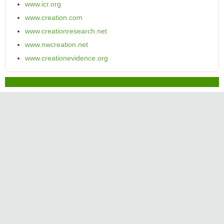
www.icr.org
www.creation.com
www.creationresearch.net
www.nwcreation.net
www.creationevidence.org